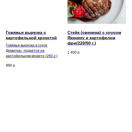
Говяжья вырезка с
Стейк (свинина) с соусом
картофельной крокетой
Якинику и картофелем
фри(220/50 г.)
Говяжья вырезка в соусе
Демиглас, подается на
1 400
р.
картофельном крокете
(260 г.)
980
р.