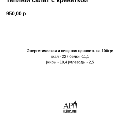
950,00
р.
Оформить заказ
Энергетическая и пищевая ценность на 100гр:
ккал - 227|белки -11,1
|жиры - 19,4 |углеводы - 2,5