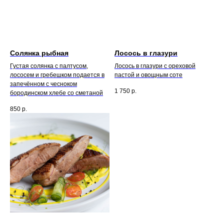
Солянка рыбная
Лосось в глазури
Густая солянка с палтусом,
Лосось в глазури с ореховой
лососем и гребешком подается в
пастой и овощным соте
запечённом с чесноком
1 750
р.
бородинском хлебе со сметаной
850
р.